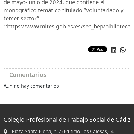
de mayo-junio de 2024, que contiene el
monográfico temático titulado “Voluntariado y
tercer sector”.
“:https://www.mites.gob.es/es/sec_bep/biblioteca
Comentarios
Aún no hay comentarios
Colegio Profesional de Trabajo Social de Cádiz
Plaza Santa Elena, nº2 (Edificio Las Calesas), 4ª