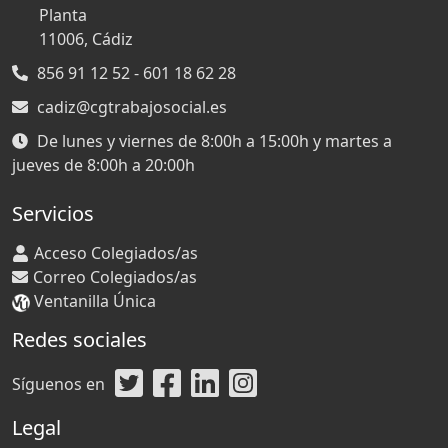
Planta
11006,
Cádiz
856 91 12 52 - 601 18 62 28
cadiz@cgtrabajosocial.es
De lunes y viernes de 8:00h a 15:00h y martes a
jueves de 8:00h a 20:00h
Servicios
Acceso Colegiados/as
Correo Colegiados/as
Ventanilla Única
Redes sociales
Síguenos en
Legal