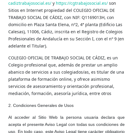
cadiztrabajosocial.es/
y
https://cgtrabajosocial.es/
son
Sitios en Internet propiedad del COLEGIO OFICIAL DE
TRABAJO SOCIAL DE CÁDIZ, con NIF: Q1169013H, con
domicilio en Plaza Santa Elena, nº2, 4ª planta (Edificio Las
Calesas), 11006, Cádiz, inscrita en el Registro de Colegios
Profesionales de Andalucía en su Sección I, con el nº 9 (en
adelante el Titular).
COLEGIO OFICIAL DE TRABAJO SOCIAL DE CÁDIZ, es un
Colegio profesional que, además de prestar un amplio
abanico de servicios a sus colegiados/as, es titular de una
plataforma de formación online, y ofrece asimismo
servicios de asesoramiento y orientación profesional,
mediación, formación, asesoría jurídica, entre otros
2. Condiciones Generales de Usos
Al acceder al Sitio Web la persona usuaria declara que
acepta el presente Aviso Legal con todas sus condiciones de
uso. En todo caso, este Aviso Legal tiene carácter obligatorio