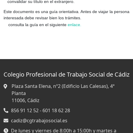
convalidar su título en el extranjero.
Este documento es una guía orientativa. Antes de viajar la persona
interesada debe revisar bien los trámites.
consulta la guía en el siguiente
enlace.
Colegio Profesional de Trabajo Social de Cádiz
Plaza Santa Elena, nº2 (Edificio Las Calesas), 4ª
Planta
11006,
Cádiz
856 91 12 52 - 601 18 62 28
cadiz@cgtrabajosocial.es
De lunes y viernes de 8:00h a 15:00h y martes a