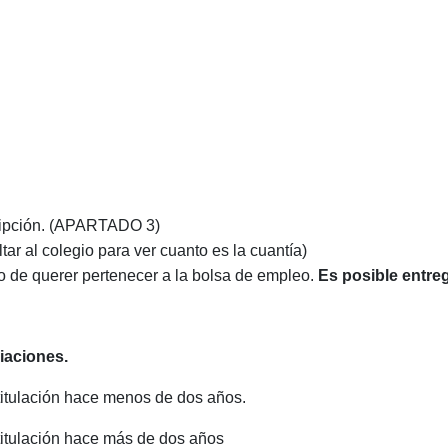
.
cripción. (APARTADO 3)
ltar al colegio para ver cuanto es la cuantía)
de querer pertenecer a la bolsa de empleo.
Es posible entre
iaciones.
titulación hace menos de dos años.
titulación hace más de dos años