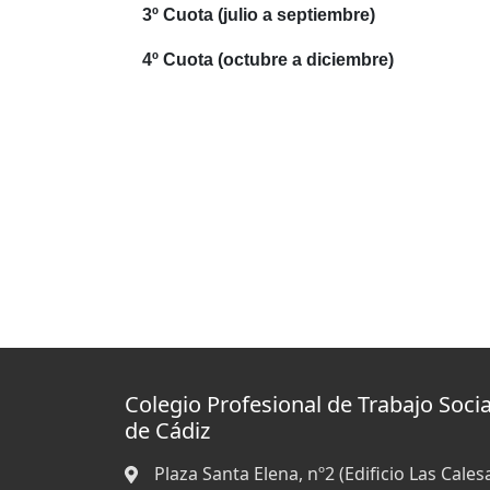
3º Cuota (julio a septiembre)
4º Cuota (octubre a diciembre)
Colegio Profesional de Trabajo Socia
de Cádiz
Plaza Santa Elena, nº2 (Edificio Las Calesa