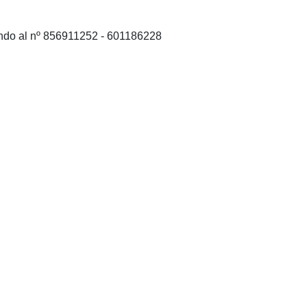
ando al nº 856911252 - 601186228