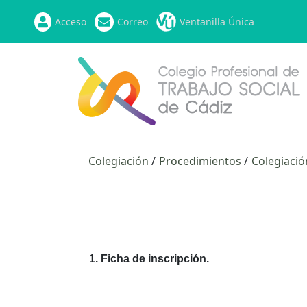
Acceso
Correo
Ventanilla Única
Colegiación
Procedimientos
Colegiació
1. Ficha de inscripción.