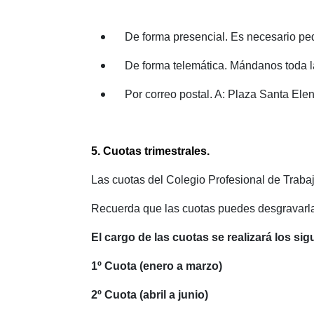
De forma presencial. Es necesario pe
De forma telemática. Mándanos toda l
Por correo postal. A: Plaza Santa Ele
5. Cuotas trimestrales.
Las cuotas del Colegio Profesional de Traba
Recuerda que las cuotas puedes desgravarl
El cargo de las cuotas se realizará los si
1º Cuota (enero a marzo)
2º Cuota (abril a junio)