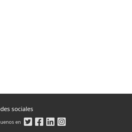
des sociales
guenos en