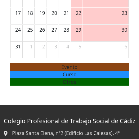
17
18
19
20
21
22
23
24
25
26
27
28
29
30
31
1
2
3
4
5
6
Evento
Curso
Otros
Colegio Profesional de Trabajo Social de Cádiz
Plaza Santa Elena, nº2 (Edificio Las Calesas), 4ª