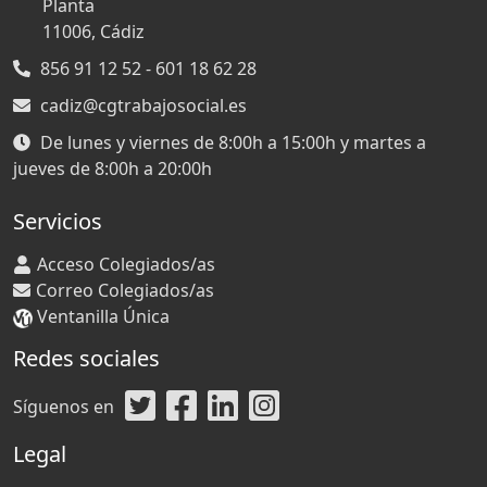
Planta
11006,
Cádiz
856 91 12 52 - 601 18 62 28
cadiz@cgtrabajosocial.es
De lunes y viernes de 8:00h a 15:00h y martes a
jueves de 8:00h a 20:00h
Servicios
Acceso Colegiados/as
Correo Colegiados/as
Ventanilla Única
Redes sociales
Síguenos en
Legal